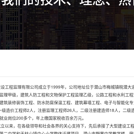
程监理有限公司成立于1999年，公司地址位于潜山市梅城镇皖潜大道3
监理甲级，建筑人防工程和文物保护工程监理乙级，公路工程和水利工程
建筑装修装饰工程、防水防腐保温工程、建筑幕墙工程、电子与智能化专
一级造价工程师2人，注册监理工程师26人，二级注册建造师18人，二级造
就业岗位200多个，年上缴国家税收百余万元。
来，在各级领导和社会各界的关心支持下，先后承接了大型建设工程监
第二中学和天柱山镇中心小学整体迁建项目、潜山市野寨中学教学楼、宿