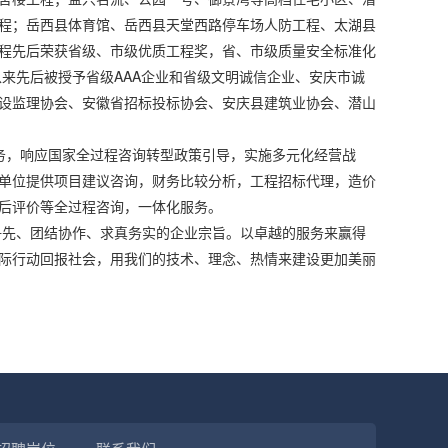
程；岳西县体育馆、岳西县天堂西路停车场人防工程、太湖县
程先后荣获省级、市级优质工程奖，省、市级质量安全标准化
以来先后被授予省级AAA企业和省级文明诚信企业、安庆市诚
设监理协会、安徽省招标投标协会、安庆县建筑业协会、潜山
，响应国家全过程咨询转型政策引导，实施多元化经营战
单位提供项目建议咨询，财务比较分析，工程招标代理，造价
后评价等全过程咨询，一体化服务。
先、团结协作、求真务实的企业宗旨。以卓越的服务来赢得
际行动回报社会，用我们的技术、理念、热情来建设更加美丽