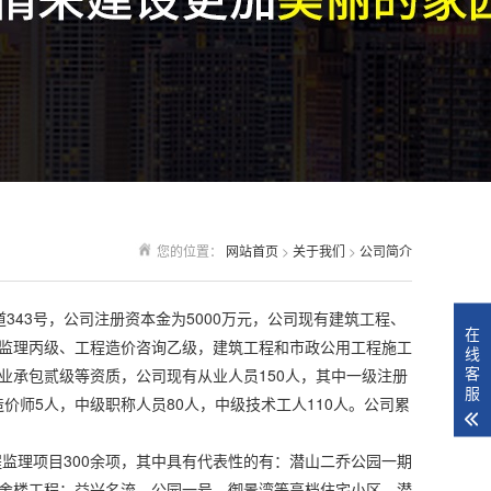
您的位置：
网站首页
>
关于我们
>
公司简介
43号，公司注册资本金为5000万元，公司现有建筑工程、
在
监理丙级、工程造价咨询乙级，建筑工程和市政公用工程施工
线
客
业承包贰级等资质，公司现有从业人员150人，其中一级注册
服
价师5人，中级职称人员80人，中级技术工人110人。公司累
理项目300余项，其中具有代表性的有：潜山二乔公园一期
舍楼工程；益兴名流、公园一号、御景湾等高档住宅小区、潜