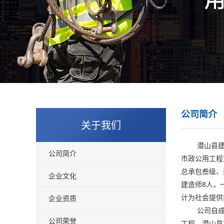
公司简介
关于我们
潜山县建设工
公司简介
市政公用工程
总承包叁级、
企业文化
建造师8人，
计为社会提供
企业资质
公司自成立以
公司荣誉
工程、潜山县