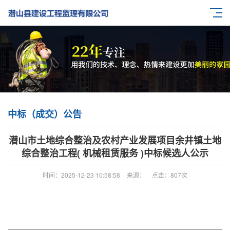
中标（成交）公告
潜山市土地综合整治及农村产业发展项目余井镇土地
综合整治工程( 机械租赁服务 )中标候选人公示
时间：2025-12-23 10:58:58
来源：
点击：
807次